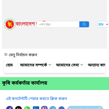
বাংলাদেশ জাতীয় তথ্য বাতায়ন
BN
দেখুন
মেনু নির্বাচন করুন
আমাদের সম্পর্কে
আমাদের সেবা
অন্যান্য কার্
কৃষি কর্মকর্তার কার্যালয়
এই কনটেন্টটি শেয়ার করতে ক্লিক করুন