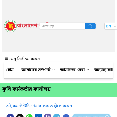
বাংলাদেশ জাতীয় তথ্য বাতায়ন
BN
দেখুন
মেনু নির্বাচন করুন
আমাদের সম্পর্কে
আমাদের সেবা
অন্যান্য কার্
কৃষি কর্মকর্তার কার্যালয়
এই কনটেন্টটি শেয়ার করতে ক্লিক করুন