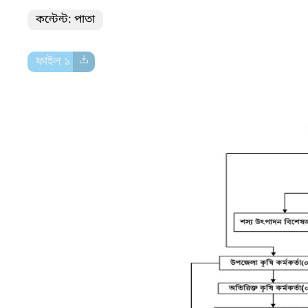
কন্টেন্ট: পাতা
ফাইল ১