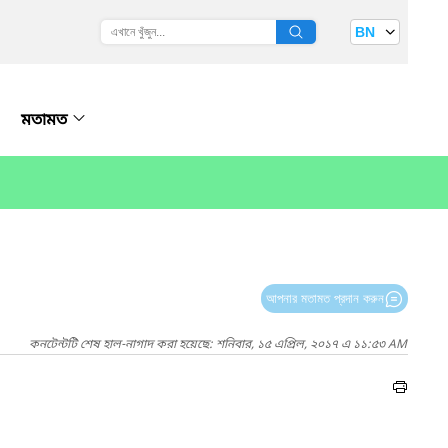
BN
মতামত
আপনার মতামত প্রদান করুন
কনটেন্টটি শেষ হাল-নাগাদ করা হয়েছে: শনিবার, ১৫ এপ্রিল, ২০১৭ এ ১১:৫৩ AM