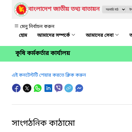
বাংলাদেশ জাতীয় তথ্য বাতায়ন
মেনু নির্বাচন করুন
আমাদের সম্পর্কে
আমাদের সেবা
অ
কৃষি কর্মকর্তার কার্যালয়
এই কনটেন্টটি শেয়ার করতে ক্লিক করুন
সাংগঠনিক কাঠামো