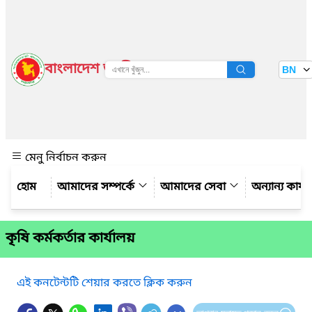
বাংলাদেশ জাতীয় তথ্য বাতায়ন
BN
দেখুন
মেনু নির্বাচন করুন
আমাদের সম্পর্কে
আমাদের সেবা
অন্যান্য কার্
কৃষি কর্মকর্তার কার্যালয়
এই কনটেন্টটি শেয়ার করতে ক্লিক করুন