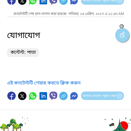
আপনার মতামত প্রদান করুন
কনটেন্টটি শেষ হাল-নাগাদ করা হয়েছে: শনিবার, ১৫ এপ্রিল, ২০১৭ এ ১১:৫৩ AM
যোগাযোগ
কন্টেন্ট: পাতা
এই কনটেন্টটি শেয়ার করতে ক্লিক করুন
আপনার মতামত প্রদান করুন